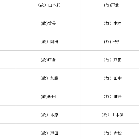
（故）山本武
(故)戸倉
(故)菅長
（故）木原
（故）岡田
(故)上野
(故)戸倉
（故）戸田
（故）加藤
（故）田中
(故)飯田
（故）碓井
（故）木原
（故）山本保
（故）戸田
（故）赤松