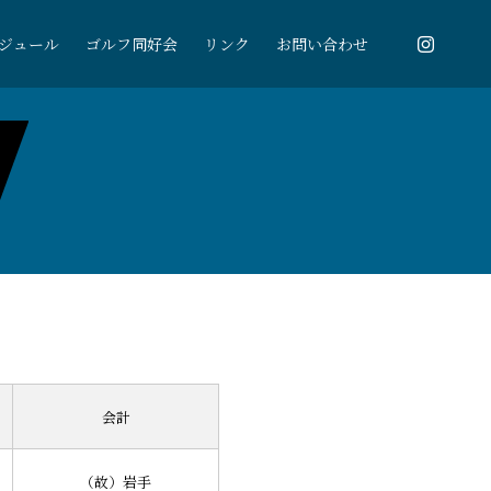
ジュール
ゴルフ同好会
リンク
お問い合わせ
会計
（故）岩手