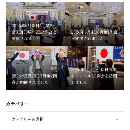
2026年6月18日6月第2例
会(CN58周年記念例会)が
2026年6月4日6月第1例会
開催されました
が開催されました
2026年5月14日-15日熊本
2026年5月28日5月第2例
キャッスルLC例会を訪問
会が開催されました
しました
カテゴリー
カテゴリーを選択