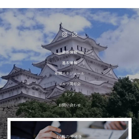
最新情報
基本情報
年間スケジュール
ゴルフ同好会
リンク
お問い合わせ
以前のサイト