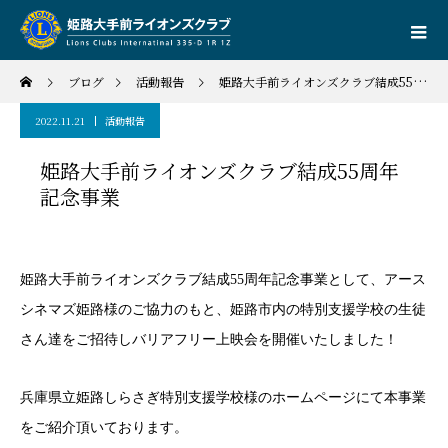
ブログ
活動報告
姫路大手前ライオンズクラブ結成55周年記念事業
2022.11.21
活動報告
姫路大手前ライオンズクラブ結成55周年
記念事業
姫路大手前ライオンズクラブ結成55周年記念事業として、アース
シネマズ姫路様のご協力のもと、姫路市内の特別支援学校の生徒
さん達をご招待しバリアフリー上映会を開催いたしました！
兵庫県立姫路しらさぎ特別支援学校様のホームページにて本事業
をご紹介頂いております。