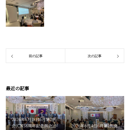
前の記事
次の記事
最近の記事
2026年6月18日6月第2例
会(CN58周年記念例会)が
2026年6月4日6月第1例会