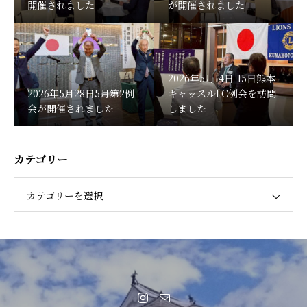
開催されました
が開催されました
2026年5月14日-15日熊本
2026年5月28日5月第2例
キャッスルLC例会を訪問
会が開催されました
しました
カテゴリー
カテゴリーを選択