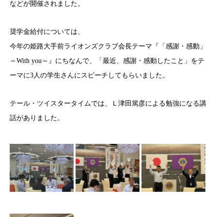
などが開催されました。
奨学金給付については、
今年の姫路大手前ライオンズクラブ会長テーマ『「感謝・感動」
～With you～』にちなんで、「最近、感謝・感動したこと」をテ
ーマに3人の学生さんにスピーチしてもらいました。
テール・ツイスタータイムでは、Ｌ津田篤彦による勉強になる講
話がありました。