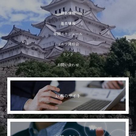
最新情報
基本情報
年間スケジュール
ゴルフ同好会
リンク
お問い合わせ
以前のサイト