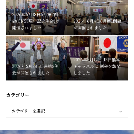
2026年6月18日6月第2例
会(CN58周年記念例会)が
2026年6月4日6月第1例会
開催されました
が開催されました
2026年5月14日-15日熊本
2026年5月28日5月第2例
キャッスルLC例会を訪問
会が開催されました
しました
カテゴリー
カテゴリーを選択