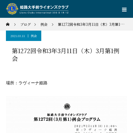
ブログ
例会
第1272回令和3年3月11日（木）3月第1例会
2021.03.11
例会
第1272回令和3年3月11日（木）3月第1例
会
場所：ラヴィーナ姫路