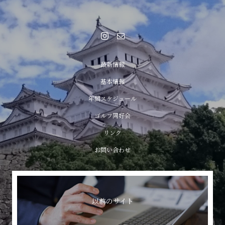
最新情報
基本情報
年間スケジュール
ゴルフ同好会
リンク
お問い合わせ
以前のサイト