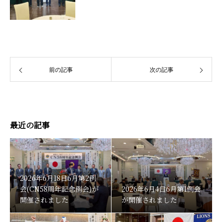
前の記事
次の記事
最近の記事
2026年6月18日6月第2例
会(CN58周年記念例会)が
2026年6月4日6月第1例会
開催されました
が開催されました