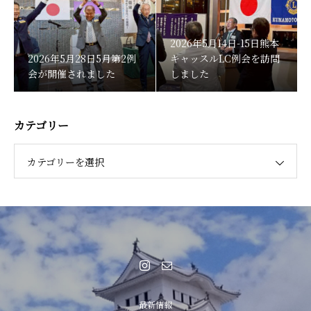
2026年5月14日-15日熊本
2026年5月28日5月第2例
キャッスルLC例会を訪問
会が開催されました
しました
カテゴリー
カテゴリーを選択
最新情報