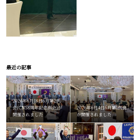
最近の記事
2026年6月18日6月第2例
会(CN58周年記念例会)が
2026年6月4日6月第1例会
開催されました
が開催されました