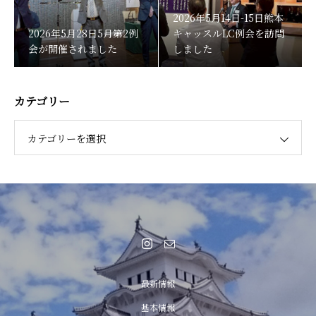
2026年5月14日-15日熊本
2026年5月28日5月第2例
キャッスルLC例会を訪問
会が開催されました
しました
カテゴリー
カテゴリーを選択
最新情報
基本情報