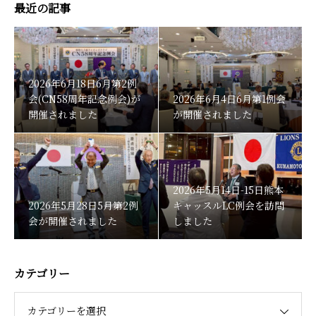
最近の記事
2026年6月18日6月第2例
会(CN58周年記念例会)が
2026年6月4日6月第1例会
開催されました
が開催されました
2026年5月14日-15日熊本
2026年5月28日5月第2例
キャッスルLC例会を訪問
会が開催されました
しました
カテゴリー
カテゴリーを選択