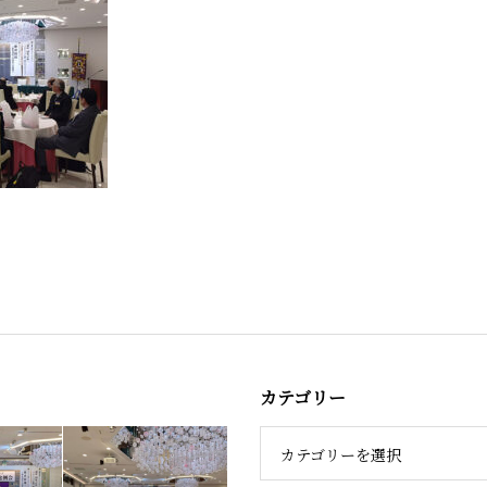
カテゴリー
カテゴリーを選択