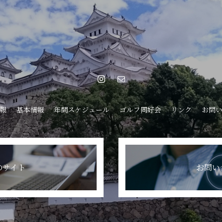
報
基本情報
年間スケジュール
ゴルフ同好会
リンク
お問
のサイト
お問い