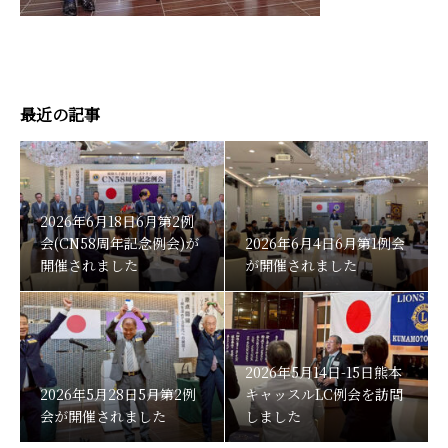
最近の記事
2026年6月18日6月第2例
会(CN58周年記念例会)が
2026年6月4日6月第1例会
開催されました
が開催されました
2026年5月14日-15日熊本
2026年5月28日5月第2例
キャッスルLC例会を訪問
会が開催されました
しました