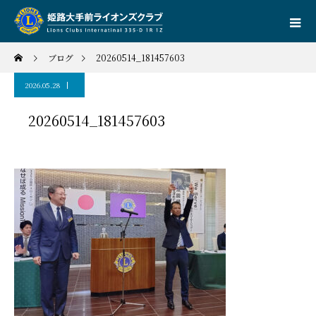
ブログ
20260514_181457603
2026.05.28
20260514_181457603