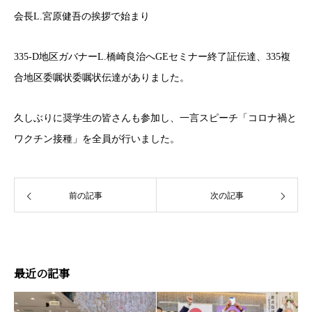
会長L.宮原健吾の挨拶で始まり
335-D地区ガバナーL.橋崎良治へGEセミナー終了証伝達、335複
合地区委嘱状委嘱状伝達がありました。
久しぶりに奨学生の皆さんも参加し、一言スピーチ「コロナ禍と
ワクチン接種」を全員が行いました。
前の記事
次の記事
最近の記事