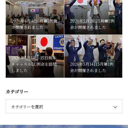
2026年6月4日6月第1例会
2026年5月28日5月第2例
が開催されました
会が開催されました
2026年5月14日-15日熊本
キャッスルLC例会を訪問
2026年5月14日5月第1例
しました
会が開催されました
カテゴリー
カテゴリーを選択