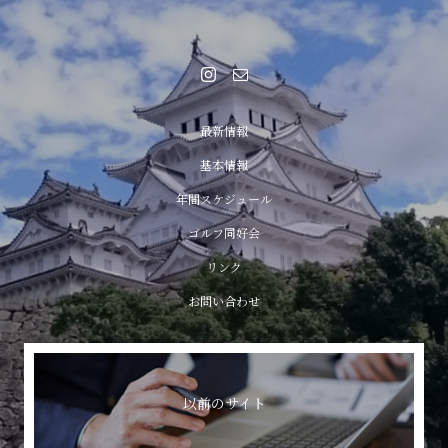
最新情報
基本情報
年間スケジュール
ゴルフ同好会
リンク
お問い合わせ
以前のサイト